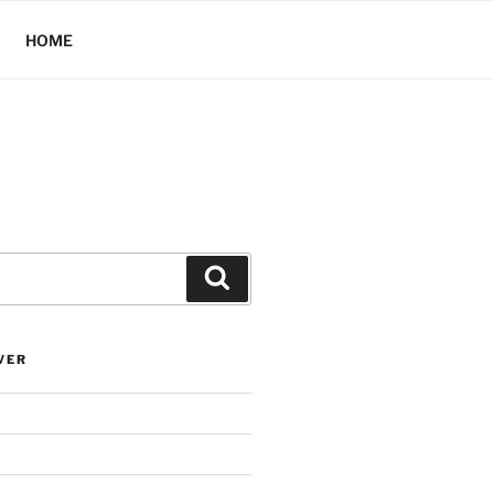
HOME
Hledání
VER