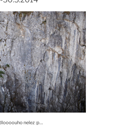
 dloooouho nelez :p…