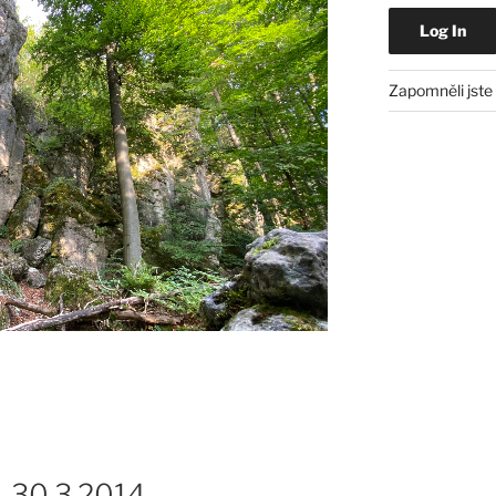
Zapomněli jste
.-30.3.2014