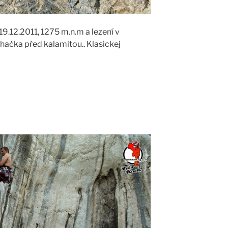
19.12.2011, 1275 m.n.m a lezení v
rhačka před kalamitou.. Klasickej