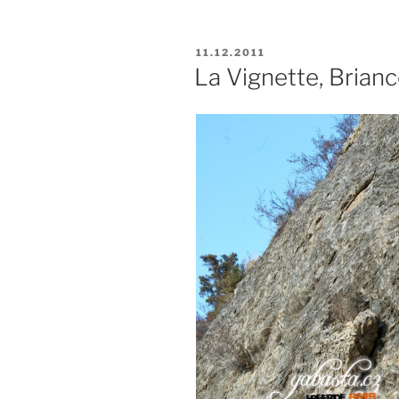
PUBLIKOVÁNO
11.12.2011
La Vignette, Brianc