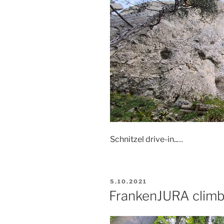
Schnitzel drive-in..…
PUBLIKOVÁNO
5.10.2021
FrankenJURA climb