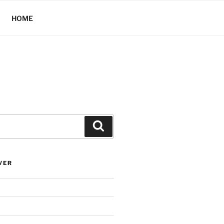
HOME
Hledání
VER