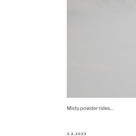
Misty powder rides…
PUBLIKOVÁNO
3.2.2023