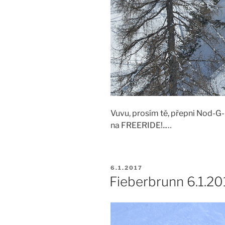
Vuvu, prosím tě, přepni Nod-
na FREERIDE!..…
PUBLIKOVÁNO
6.1.2017
Fieberbrunn 6.1.20