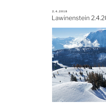
PUBLIKOVÁNO
2.4.2018
Lawinenstein 2.4.