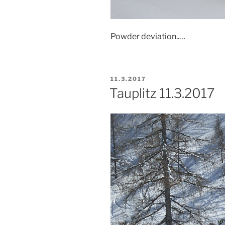
Powder deviation..…
PUBLIKOVÁNO
11.3.2017
Tauplitz 11.3.2017