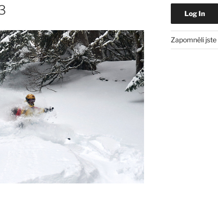
3
Zapomněli jste