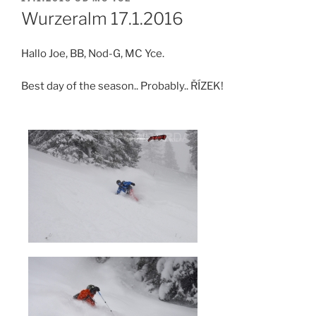
Wurzeralm 17.1.2016
Hallo Joe, BB, Nod-G, MC Yce.
Best day of the season.. Probably.. ŘÍZEK!