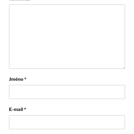
Jméno
*
E-mail
*