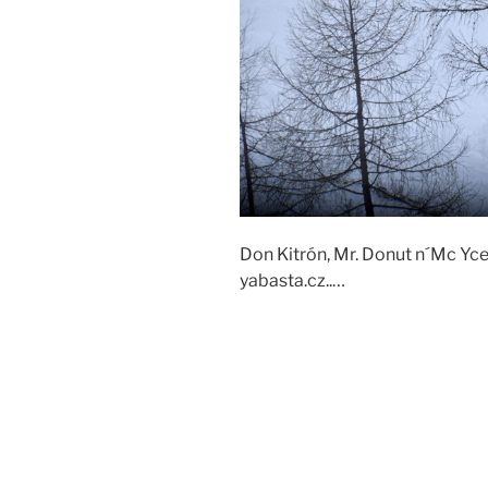
Don Kitrón, Mr. Donut n´Mc Yce!
yabasta.cz..…