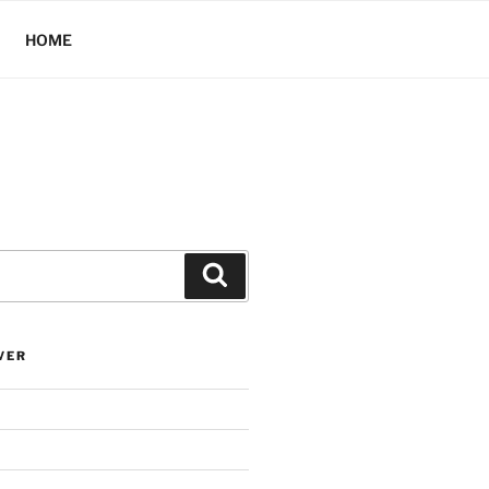
HOME
Hledání
VER