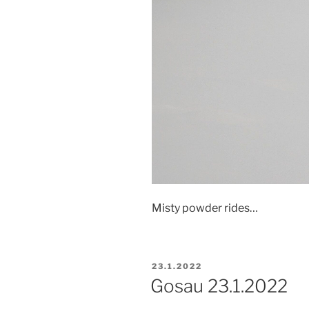
Misty powder rides…
PUBLIKOVÁNO
23.1.2022
Gosau 23.1.2022