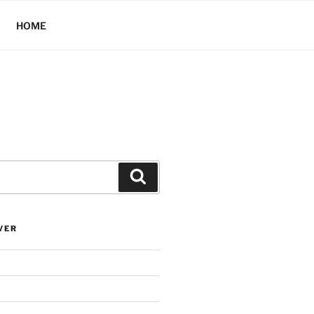
HOME
Hledání
VER