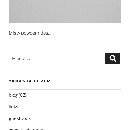
Misty powder rides…
Hledat:
Hledán
YABASTA FEVER
blog (CZ)
links
guestbook