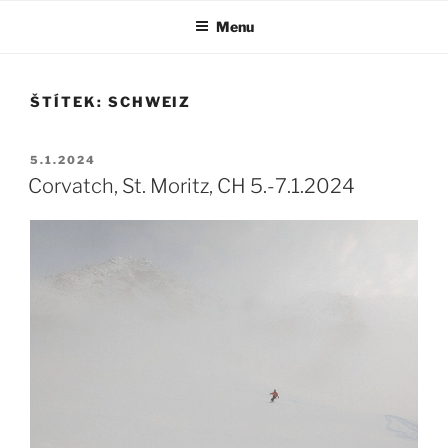
Přejít
Menu
k
obsahu
webu
ŠTÍTEK:
SCHWEIZ
PUBLIKOVÁNO
5.1.2024
Corvatch, St. Moritz, CH 5.-7.1.2024