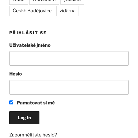
České Budějovice
židárna
PŘIHLÁSIT SE
Uživatelské jméno
Heslo
Pamatovat si mě
Zapomněli jste heslo?