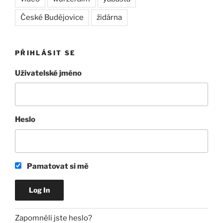
České Budějovice
židárna
PŘIHLÁSIT SE
Uživatelské jméno
Heslo
Pamatovat si mě
Zapomněli jste heslo?