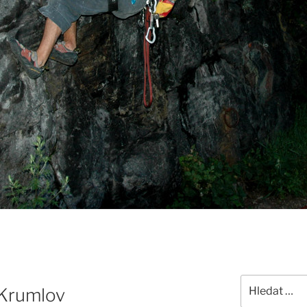
Hledat:
 Krumlov