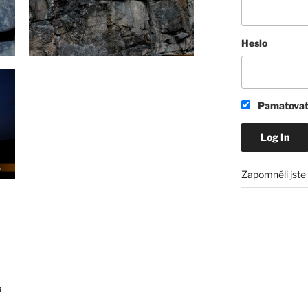
Heslo
Pamatovat
Zapomněli jste
G