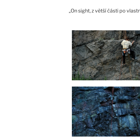
„On sight, z větší části po vlastn