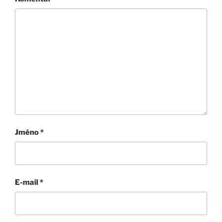
Jméno
*
E-mail
*